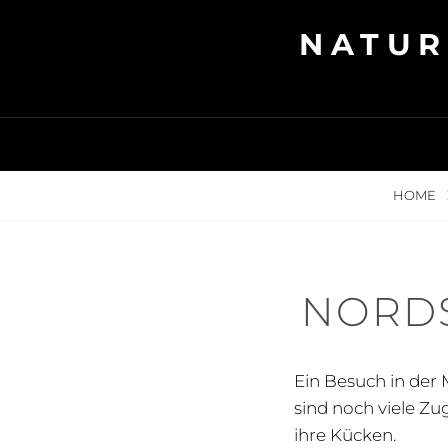
Skip
NATUR
to
content
HOME
NORD
Ein Besuch in der 
sind noch viele Z
ihre Kücken.