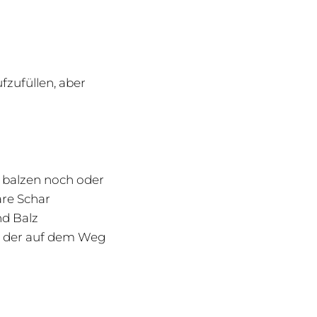
fzufüllen, aber
 balzen noch oder
are Schar
nd Balz
, der auf dem Weg