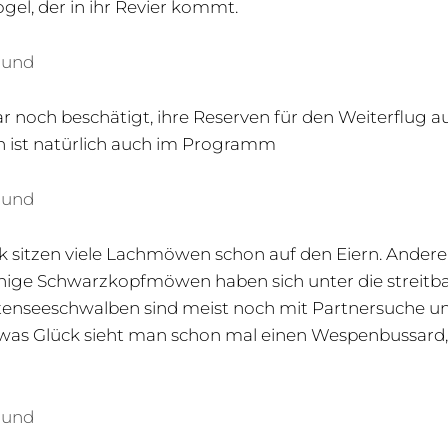
gel, der in ihr Revier kommt.
ound
r noch beschätigt, ihre Reserven für den Weiterflug au
en ist natürlich auch im Programm
ound
 sitzen viele Lachmöwen schon auf den Eiern. Andere
nige Schwarzkopfmöwen haben sich unter die streitb
tenseeschwalben sind meist noch mit Partnersuche u
etwas Glück sieht man schon mal einen Wespenbussard
ound