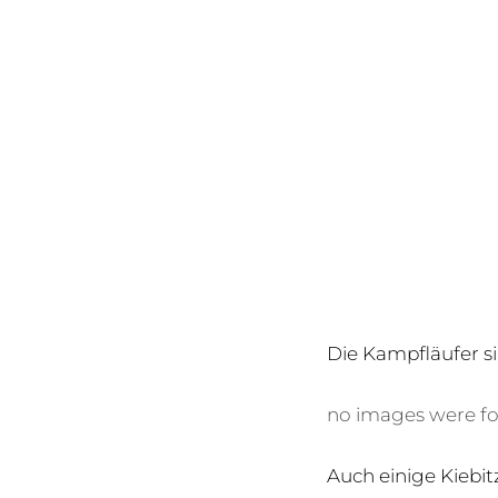
Die Kampfläufer s
no images were f
Auch einige Kiebit