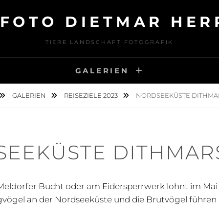
FOTO DIETMAR HE
TIERE LANDSCHAFT FOTOGRAFIK
GALERIEN
GALERIEN
REISEZIELE 2023
NORDSEEKÜSTE DITHM
SEEKÜSTE DITHMAR
Meldorfer Bucht oder am Eidersperrwerk lohnt im Mai a
ugvögel an der Nordseeküste und die Brutvögel führen