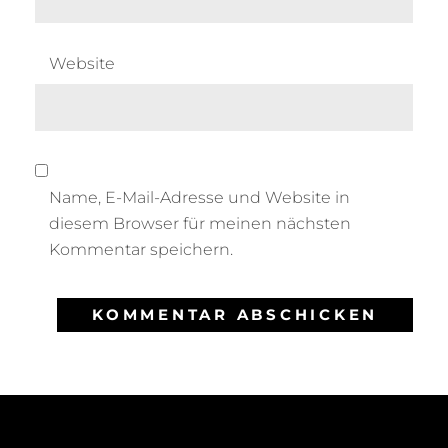
Website
Name, E-Mail-Adresse und Website in
diesem Browser für meinen nächsten
Kommentar speichern.