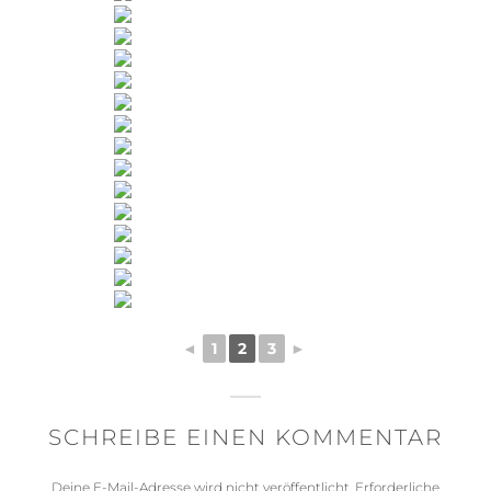
◄
1
2
3
►
SCHREIBE EINEN KOMMENTAR
Deine E-Mail-Adresse wird nicht veröffentlicht.
Erforderliche