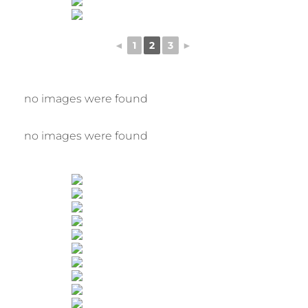
◄
1
2
3
►
no images were found
no images were found